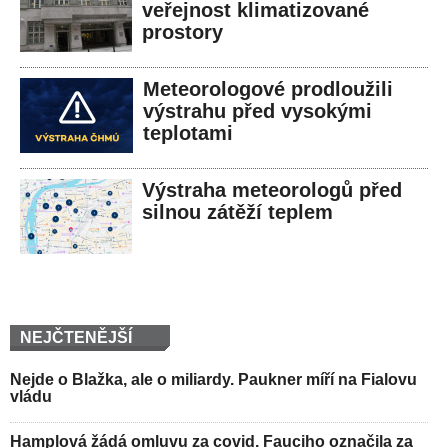
veřejnost klimatizované
prostory
Meteorologové prodloužili
výstrahu před vysokými
teplotami
Výstraha meteorologů před
silnou zátěží teplem
NEJČTENĚJŠÍ
Nejde o Blažka, ale o miliardy. Paukner míří na Fialovu
vládu
Hamplová žádá omluvu za covid. Fauciho označila za