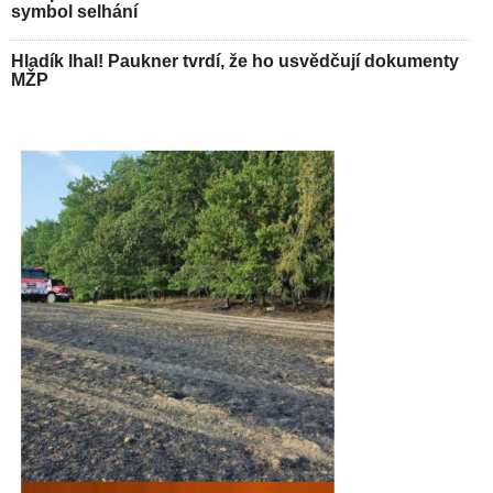
symbol selhání
Hladík lhal! Paukner tvrdí, že ho usvědčují dokumenty
MŽP