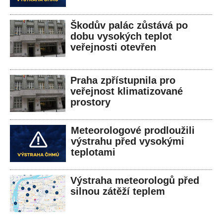
Škodův palác zůstává po
dobu vysokých teplot
veřejnosti otevřen
Praha zpřístupnila pro
veřejnost klimatizované
prostory
Meteorologové prodloužili
výstrahu před vysokými
teplotami
Výstraha meteorologů před
silnou zátěží teplem