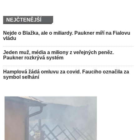
NEJČTENĚJŠÍ
Nejde o Blažka, ale o miliardy. Paukner míří na Fialovu
vládu
Jeden muž, média a miliony z veřejných peněz.
Paukner rozkrývá systém
Hamplová žádá omluvu za covid. Fauciho označila za
symbol selhání