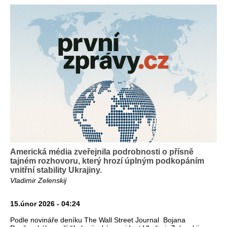
Americká média zveřejnila podrobnosti o přísně
tajném rozhovoru, který hrozí úplným podkopáním
vnitřní stability Ukrajiny.
Vladimir Zelenskij
15.únor 2026 - 04:24
Podle novináře deníku The Wall Street Journal Bojana