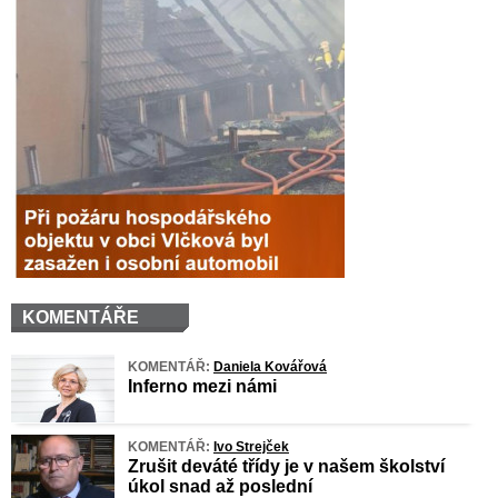
KOMENTÁŘE
KOMENTÁŘ:
Daniela Kovářová
Inferno mezi námi
KOMENTÁŘ:
Ivo Strejček
Zrušit deváté třídy je v našem školství
úkol snad až poslední