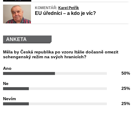
KOMENTÁŘ:
Karel Petřík
EU úředníci – a kdo je víc?
ANKETA
Měla by Česká republika po vzoru Itálie dočasně omezit
schengenský režim na svých hranicích?
Ano
50%
Ne
25%
Nevím
25%