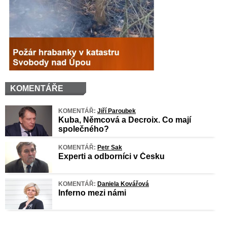
KOMENTÁŘE
KOMENTÁŘ:
Jiří Paroubek
Kuba, Němcová a Decroix. Co mají
společného?
KOMENTÁŘ:
Petr Sak
Experti a odborníci v Česku
KOMENTÁŘ:
Daniela Kovářová
Inferno mezi námi