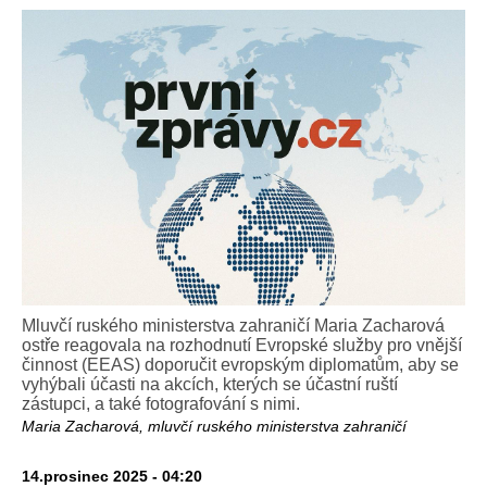
Mluvčí ruského ministerstva zahraničí Maria Zacharová
ostře reagovala na rozhodnutí Evropské služby pro vnější
činnost (EEAS) doporučit evropským diplomatům, aby se
vyhýbali účasti na akcích, kterých se účastní ruští
zástupci, a také fotografování s nimi.
Maria Zacharová, mluvčí ruského ministerstva zahraničí
14.prosinec 2025 - 04:20