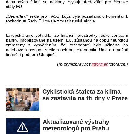
dostupných údajů se náklady zvyšují především pro členské
státy EU.
„Švindlíři,“
řekla pro TASS, když byla požádána o komentář k
rozhodnutí Rady EU trvale zmrazit ruská aktiva.
Evropská unie potvrdila, že finanční prostředky ruské centrální
banky, imobilizované na území EU, zůstanou na dobu neurčitou
zmrazeny s vysvětlením, že rozhodnutí bylo učiněno po
naléhavém postupu s cílem ochránit ekonomiku Unie a umožnit
finanční podporu Ukrajině.
(rp,prvnizpravy.cz,
informer
,foto:arch.)
Cyklistická štafeta za klima
se zastavila na tři dny v Praze
Aktualizované výstrahy
meteorologů pro Prahu