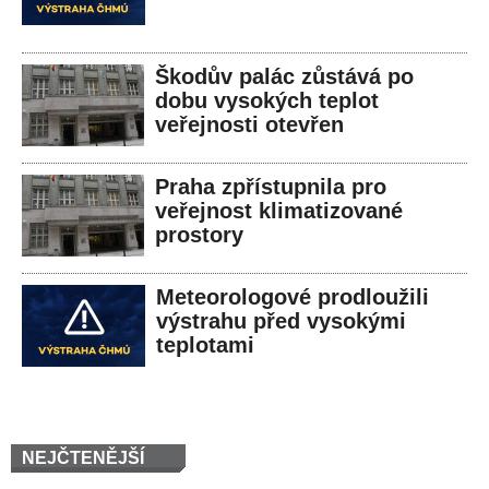
Škodův palác zůstává po
dobu vysokých teplot
veřejnosti otevřen
Praha zpřístupnila pro
veřejnost klimatizované
prostory
Meteorologové prodloužili
výstrahu před vysokými
teplotami
NEJČTENĚJŠÍ