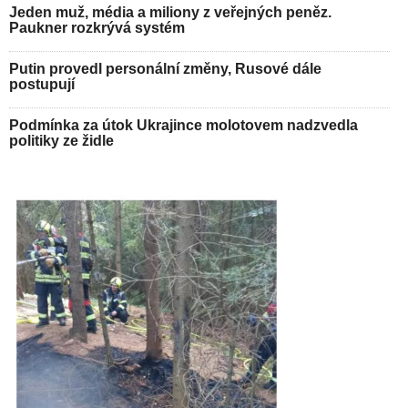
Jeden muž, média a miliony z veřejných peněz.
Paukner rozkrývá systém
Putin provedl personální změny, Rusové dále
postupují
Podmínka za útok Ukrajince molotovem nadzvedla
politiky ze židle