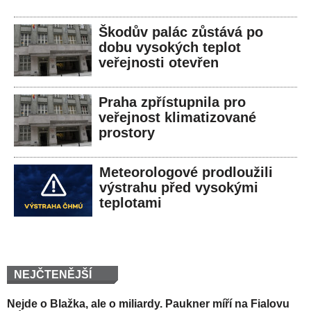
Škodův palác zůstává po
dobu vysokých teplot
veřejnosti otevřen
Praha zpřístupnila pro
veřejnost klimatizované
prostory
Meteorologové prodloužili
výstrahu před vysokými
teplotami
NEJČTENĚJŠÍ
Nejde o Blažka, ale o miliardy. Paukner míří na Fialovu