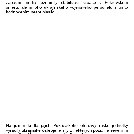
západní média, oznámily stabilizaci situace v Pokrovském
směru, ale mnoho ukrajinského vojenského personálu s tímto
hodnocením nesouhlasilo.
Na jižním křídle jejich Pokrovského ofenzívy ruské jednotky
vyřadily ukrajinské ozbrojené síly z některých pozic na severním