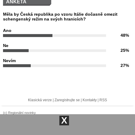
ANKETA
Měla by Česká republika po vzoru Itálie dočasně omezit
schengenský režim na svých hranicích?
Ano
48%
Ne
25%
Nevím
27%
Klasická verze
|
Zaregistrujte se
|
Kontakty
|
RSS
(c) Regionální novinky
X