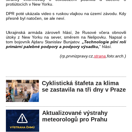
protiútocích v New Yorku.
DPR poté ukázala video s ruskou vlajkou na území závodu. Kdy
přesně byl natočen, se ale neví.
Ukrajinská armáda zároveň hlásí, že Rusové včera obnovili
útoky z New Yorku na sever, směrem na Nelipovku. Napsal o
tom bojovník Ajdaru Stanislav Bunjatov.
„Technologie plní roli
primární palebné podpory a podpory výsadku,
“ hlásí.
(rp,prvnizpravy.cz,
strana
,foto:arch.)
Cyklistická štafeta za klima
se zastavila na tři dny v Praze
Aktualizované výstrahy
meteorologů pro Prahu