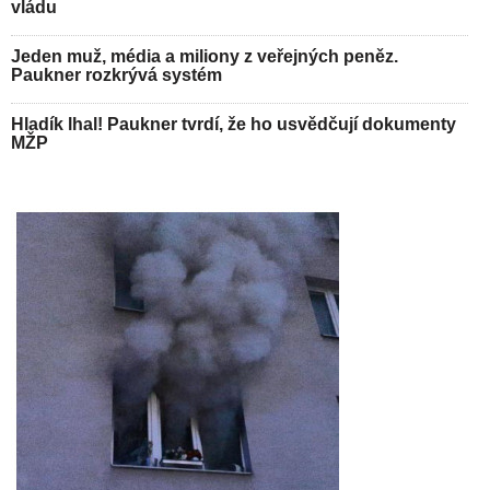
vládu
Jeden muž, média a miliony z veřejných peněz.
Paukner rozkrývá systém
Hladík lhal! Paukner tvrdí, že ho usvědčují dokumenty
MŽP