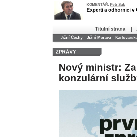
KOMENTÁŘ:
Petr Sak
Experti a odborníci v
Titulní strana
|
Jižní Čechy
Jižní Morava
Karlovarsk
ZPRÁVY
Nový ministr: Z
konzulární služb
eutanazie