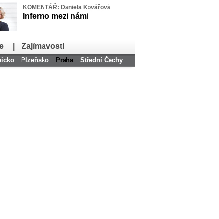
KOMENTÁŘ:
Daniela Kovářová
Inferno mezi námi
e
|
Zajímavosti
bicko
Plzeňsko
Praha
Střední Čechy