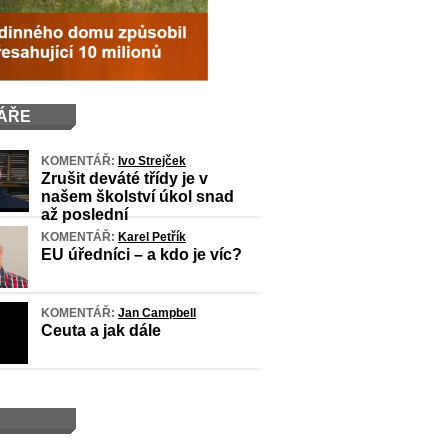
ÁŘE
KOMENTÁŘ:
Ivo Strejček
Zrušit deváté třídy je v
našem školství úkol snad
až poslední
KOMENTÁŘ:
Karel Petřík
EU úředníci – a kdo je víc?
KOMENTÁŘ:
Jan Campbell
Ceuta a jak dále