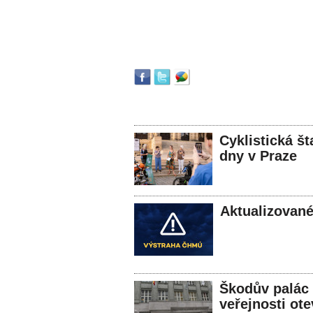
Cyklistická št
dny v Praze
Aktualizované
Škodův palác 
veřejnosti ot