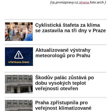
(rp,prvnizpravy.cz,
strana
,foto:arch.)
Cyklistická štafeta za klima
se zastavila na tři dny v Praze
Aktualizované výstrahy
meteorologů pro Prahu
Škodův palác zůstává po
dobu vysokých teplot
veřejnosti otevřen
Praha zpřístupnila pro
veřejnost klimatizované