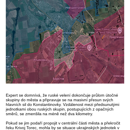
Expert se domnívá, že ruské velení dokončuje průlom útočné
skupiny do města a připravuje se na masivní přesun svých
hlavních sil do Konstantinovky. Vzdálenost mezi předsunutými
jednotkami obou ruských skupin, postupujících z opačných
směrů, se zmenšila na méně než dva kilometry.
Pokud se jim podaří propojit v centrální části města a překročit
řeku Krivoj Torec, mohla by se situace ukrajinských jednotek v