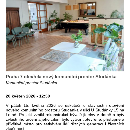
Praha 7 otevřela nový komunitní prostor Studánka.
Komunitní prostor Studánka
20.květen 2026 - 12:30
V pátek 15. května 2026 se uskutečnilo slavnostní otevření
nového komunitního prostoru Studánka v ulici U Studánky 15 na
Letné. Projekt vznikl rekonstrukcí bývalé jídelny v domě s byty
zvláštního určení a jeho cílem bylo vytvořit otevřené, přístupné a
přívětivé místo pro setkávání lidí různých generací i životních
zkušeností.