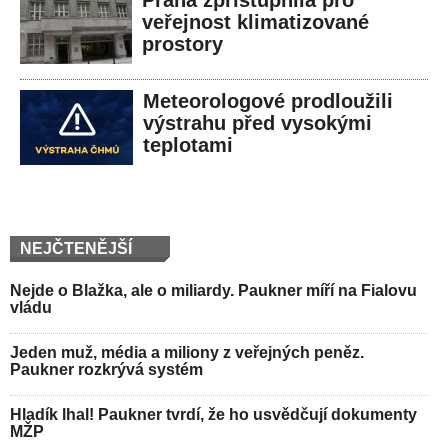
Praha zpřístupnila pro
veřejnost klimatizované
prostory
Meteorologové prodloužili
výstrahu před vysokými
teplotami
NEJČTENĚJŠÍ
Nejde o Blažka, ale o miliardy. Paukner míří na Fialovu
vládu
Jeden muž, média a miliony z veřejných peněz.
Paukner rozkrývá systém
Hladík lhal! Paukner tvrdí, že ho usvědčují dokumenty
MŽP