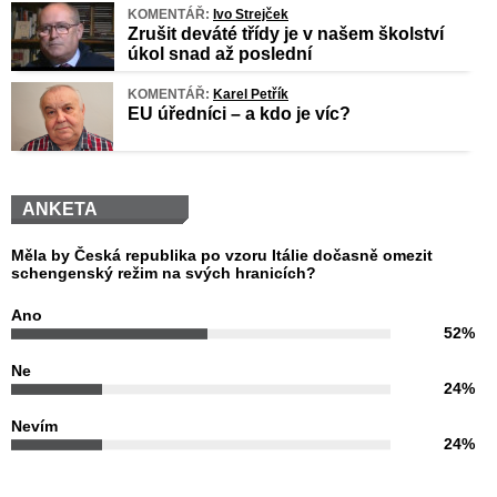
KOMENTÁŘ:
Ivo Strejček
Zrušit deváté třídy je v našem školství
úkol snad až poslední
KOMENTÁŘ:
Karel Petřík
EU úředníci – a kdo je víc?
ANKETA
Měla by Česká republika po vzoru Itálie dočasně omezit
schengenský režim na svých hranicích?
Ano
52%
Ne
24%
Nevím
24%