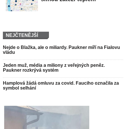
NEJČTENĚJŠÍ
Nejde o Blažka, ale o miliardy. Paukner míří na Fialovu
vládu
Jeden muž, média a miliony z veřejných peněz.
Paukner rozkrývá systém
Hamplová žádá omluvu za covid. Fauciho označila za
symbol selhání