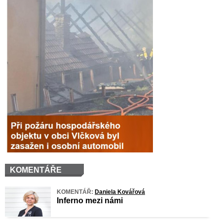
KOMENTÁŘE
KOMENTÁŘ:
Daniela Kovářová
Inferno mezi námi