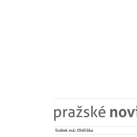
Svátek má: Oldřiška