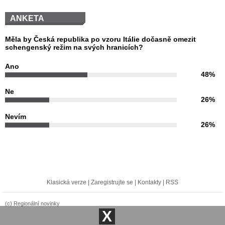
ANKETA
Měla by Česká republika po vzoru Itálie dočasně omezit
schengenský režim na svých hranicích?
Ano
48%
Ne
26%
Nevím
26%
Klasická verze
|
Zaregistrujte se
|
Kontakty
|
RSS
(c) Regionální novinky
X