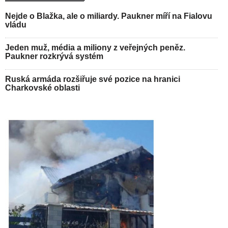
Nejde o Blažka, ale o miliardy. Paukner míří na Fialovu
vládu
Jeden muž, média a miliony z veřejných peněz.
Paukner rozkrývá systém
Ruská armáda rozšiřuje své pozice na hranici
Charkovské oblasti