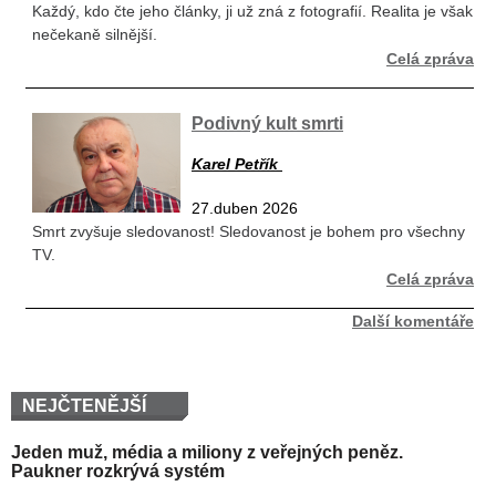
Každý, kdo čte jeho články, ji už zná z fotografií. Realita je však
nečekaně silnější.
Celá zpráva
Podivný kult smrti
Karel Petřík
27.duben 2026
Smrt zvyšuje sledovanost! Sledovanost je bohem pro všechny
TV.
Celá zpráva
Další komentáře
NEJČTENĚJŠÍ
Jeden muž, média a miliony z veřejných peněz.
Paukner rozkrývá systém