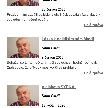
28.červen 2026
Prezident jím zapálil politický stoh. Následovala výzva vládě k
společnému hašení požáru.
Celá zpráva
Láska k politikům nám škodí
Karel Petřík
9.červen 2026
Bohužel se tento nešvar v naší společnosti hodně rozmohl.
Způsobuje, že příkopy mezi voliči se prohlubují.
Celá zpráva
Vidlákova SÝPKA!
Karel Petřík
12.květen 2026