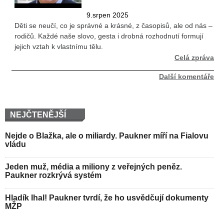
9.srpen 2025
Děti se neučí, co je správné a krásné, z časopisů, ale od nás –
rodičů. Každé naše slovo, gesta i drobná rozhodnutí formují
jejich vztah k vlastnímu tělu.
Celá zpráva
Další komentáře
NEJČTENĚJŠÍ
Nejde o Blažka, ale o miliardy. Paukner míří na Fialovu
vládu
Jeden muž, média a miliony z veřejných peněz.
Paukner rozkrývá systém
Hladík lhal! Paukner tvrdí, že ho usvědčují dokumenty
MŽP