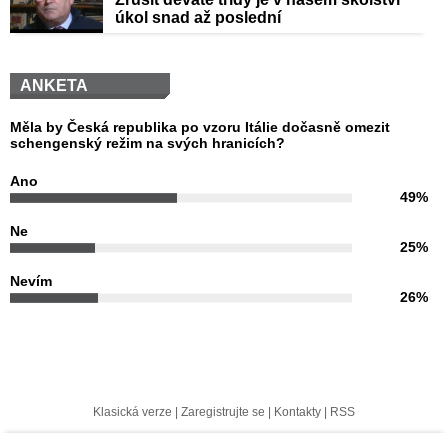
úkol snad až poslední
ANKETA
Měla by Česká republika po vzoru Itálie dočasně omezit
schengenský režim na svých hranicích?
Ano
49%
Ne
25%
Nevím
26%
Klasická verze
|
Zaregistrujte se
|
Kontakty
|
RSS