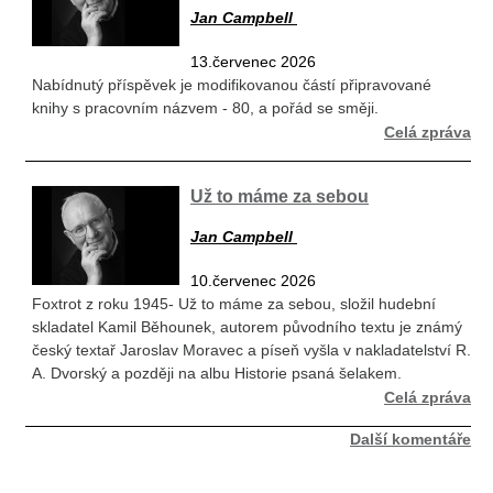
Jan Campbell
13.červenec 2026
Nabídnutý příspěvek je modifikovanou částí připravované
knihy s pracovním názvem - 80, a pořád se směji.
Celá zpráva
Už to máme za sebou
Jan Campbell
10.červenec 2026
Foxtrot z roku 1945- Už to máme za sebou, složil hudební
skladatel Kamil Běhounek, autorem původního textu je známý
český textař Jaroslav Moravec a píseň vyšla v nakladatelství R.
A. Dvorský a později na albu Historie psaná šelakem.
Celá zpráva
Další komentáře