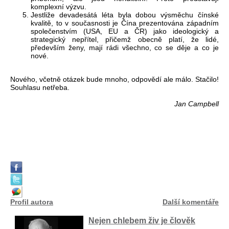
komplexní výzvu.
Jestliže devadesátá léta byla dobou výsměchu čínské
kvalitě, to v současnosti je Čína prezentována západním
společenstvím (USA, EU a ČR) jako ideologický a
strategický nepřítel, přičemž obecně platí, že lidé,
především ženy, mají rádi všechno, co se děje a co je
nové.
Nového, včetně otázek bude mnoho, odpovědí ale málo. Stačilo!
Souhlasu netřeba.
Jan Campbell
Profil autora
Další komentáře
Nejen chlebem živ je člověk