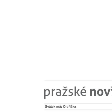
Svátek má: Oldřiška