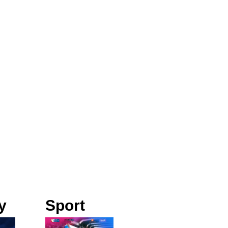
y
Sport