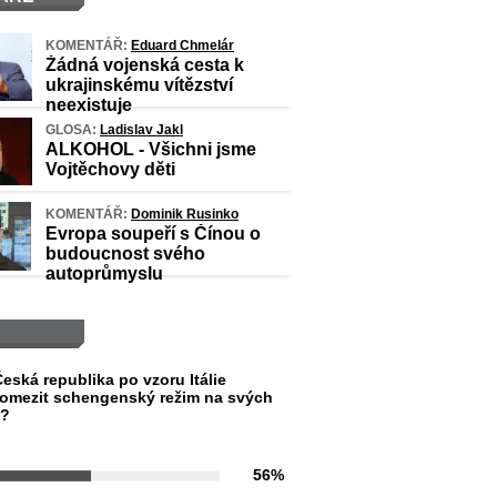
KOMENTÁŘ:
Eduard Chmelár
Žádná vojenská cesta k
ukrajinskému vítězství
neexistuje
GLOSA:
Ladislav Jakl
ALKOHOL - Všichni jsme
Vojtěchovy děti
KOMENTÁŘ:
Dominik Rusinko
Evropa soupeří s Čínou o
budoucnost svého
autoprůmyslu
eská republika po vzoru Itálie
omezit schengenský režim na svých
h?
56%