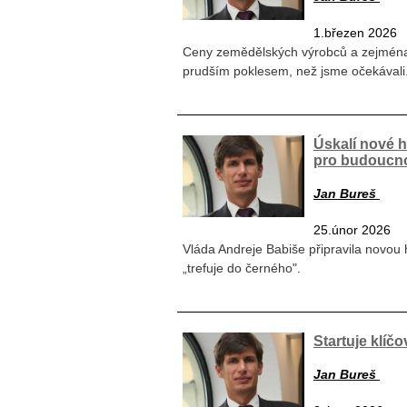
1.březen 2026
Ceny zemědělských výrobců a zejména 
prudším poklesem, než jsme očekávali
Úskalí nové 
pro budoucn
Jan Bureš
25.únor 2026
Vláda Andreje Babiše připravila novou 
„trefuje do černého".
Startuje klíč
Jan Bureš