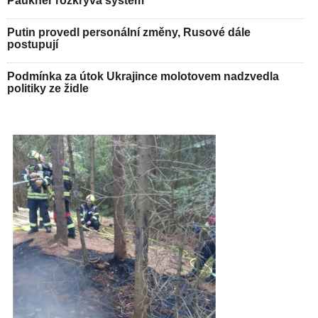
Paukner rozkrývá systém
Putin provedl personální změny, Rusové dále
postupují
Podmínka za útok Ukrajince molotovem nadzvedla
politiky ze židle