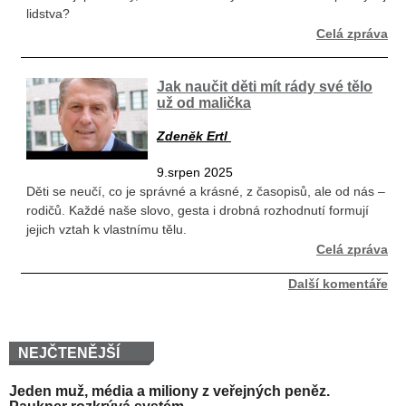
lidstva?
Celá zpráva
Jak naučit děti mít rády své tělo
už od malička
Zdeněk Ertl
9.srpen 2025
Děti se neučí, co je správné a krásné, z časopisů, ale od nás –
rodičů. Každé naše slovo, gesta i drobná rozhodnutí formují
jejich vztah k vlastnímu tělu.
Celá zpráva
Další komentáře
NEJČTENĚJŠÍ
Jeden muž, média a miliony z veřejných peněz.