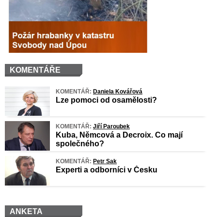
KOMENTÁŘE
KOMENTÁŘ:
Daniela Kovářová
Lze pomoci od osamělosti?
KOMENTÁŘ:
Jiří Paroubek
Kuba, Němcová a Decroix. Co mají
společného?
KOMENTÁŘ:
Petr Sak
Experti a odborníci v Česku
ANKETA